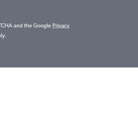
APTCHA and the Google
Privacy
ly.