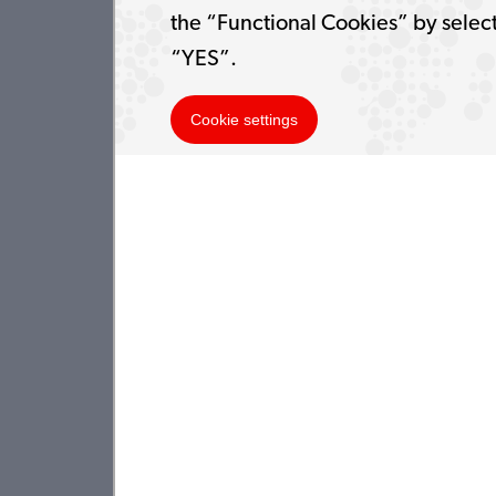
the “Functional Cookies” by selec
“YES”.
Cookie settings