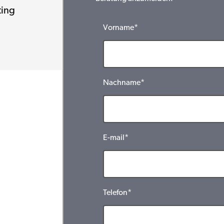
ting
Vorname*
Nachname*
E-mail*
Telefon*