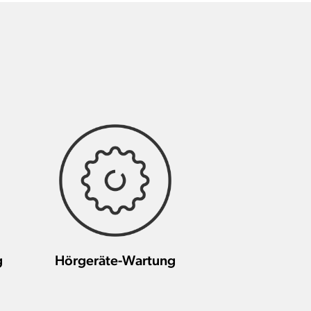
g
Hörgeräte-Wartung