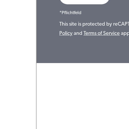
*Pflichtfeld
This site is protected by reC
Policy
and
Terms of Service
app