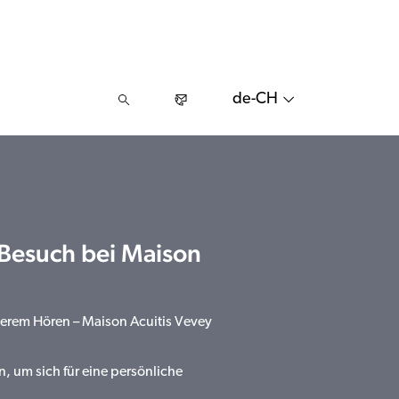
de-CH
 Besuch bei Maison
serem Hören – Maison Acuitis Vevey
n, um sich für eine persönliche