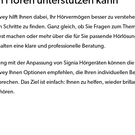
 Hören unterstützen kann
vey hilft Ihnen dabei, Ihr Hörvermögen besser zu versteh
en Schritte zu finden. Ganz gleich, ob Sie Fragen zum T
est machen oder mehr über die für Sie passende Hörlösun
alten eine klare und professionelle Beratung.
rung mit der Anpassung von Signia Hörgeräten können die
vey Ihnen Optionen empfehlen, die Ihren individuellen B
rechen. Das Ziel ist einfach: Ihnen zu helfen, wieder brill
 hören.