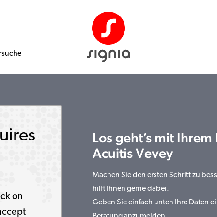
rsuche
uires
Los geht’s mit Ihrem
Acuitis Vevey
Machen Sie den ersten Schritt zu bes
hilft Ihnen gerne dabei.
ick on
Geben Sie einfach unten Ihre Daten ei
accept
Beratung anzumelden.