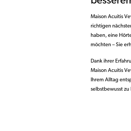
besserem
Maison Acuitis Ve
richtigen nächst
haben, eine Hört
möchten – Sie erh
Dank ihrer Erfah
Maison Acuitis Ve
Ihrem Alltag entsp
selbstbewusst zu