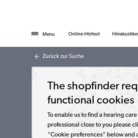
Online-Hörtest
Hörakustike
Menu
Zurück zur Suche
The shopfinder req
functional cookies
To enable us to find a hearing care
professional close to you please cl
“Cookie preferences” below and 