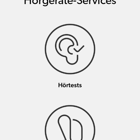
Hörgeräte-Services
Hörtests