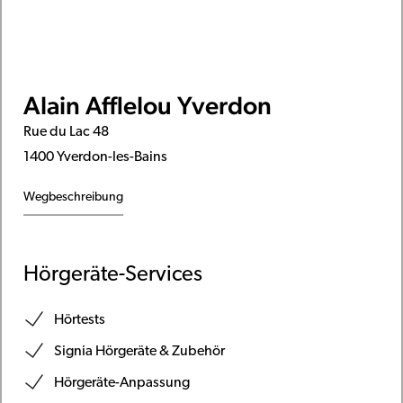
Alain Afflelou Yverdon
Rue du Lac 48
1400 Yverdon-les-Bains
Wegbeschreibung
Hörgeräte-Services
Hörtests
Signia Hörgeräte & Zubehör
Hörgeräte-Anpassung