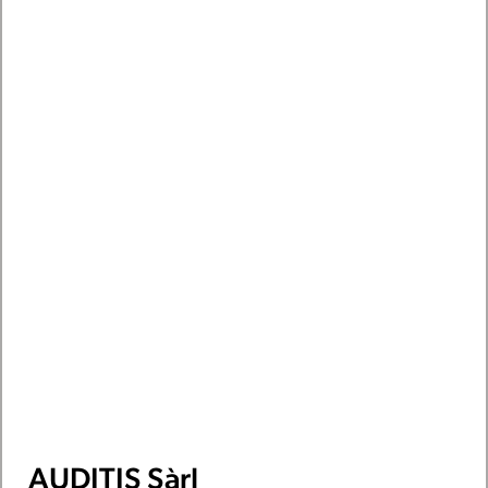
AUDITIS Sàrl