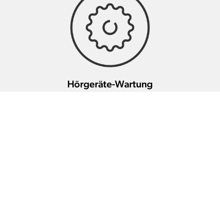
Hörgeräte-Wartung
Weitere HörakustikerInnen in
dieser Gegend
ACOUSTIQUE TARDY
0.7 km
Sàrl (Genève)
Avenue de Frontenex 8