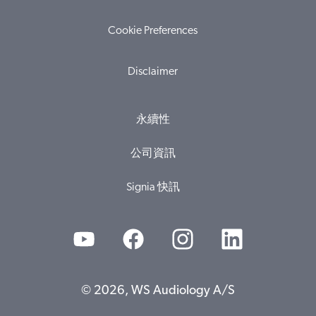
Cookie Preferences
Disclaimer
永續性
公司資訊
Signia 快訊
© 2026, WS Audiology A/S