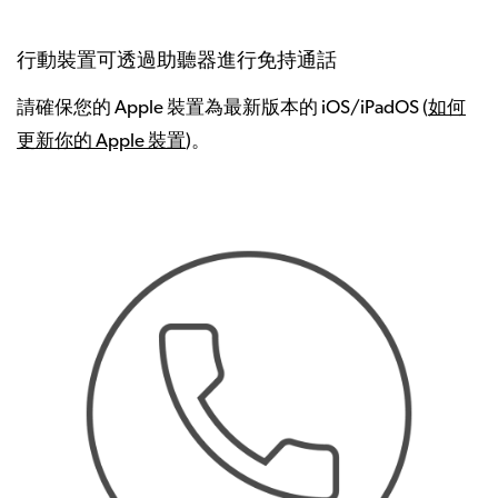
行動裝置可透過助聽器進行免持通話
請確保您的 Apple 裝置為最新版本的 iOS/iPadOS (
如何
更新你的 Apple 裝置
)。