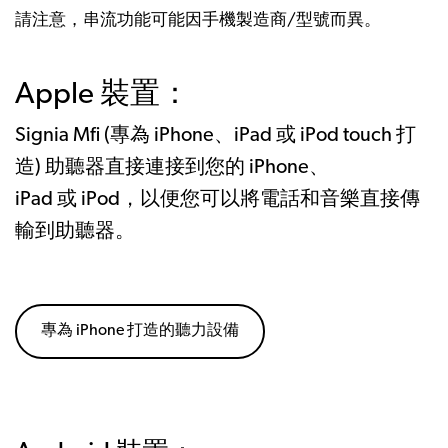
請注意，串流功能可能因手機製造商/型號而異。
Apple 裝置：
Signia Mfi (專為 iPhone、iPad 或 iPod touch 打
造) 助聽器直接連接到您的 iPhone、
iPad 或 iPod，以便您可以將電話和音樂直接傳
輸到助聽器。
專為 iPhone 打造的聽力設備