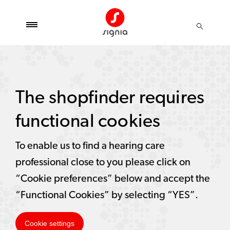
The shopfinder requires
functional cookies
To enable us to find a hearing care
professional close to you please click on
“Cookie preferences” below and accept the
“Functional Cookies” by selecting “YES”.
Cookie settings