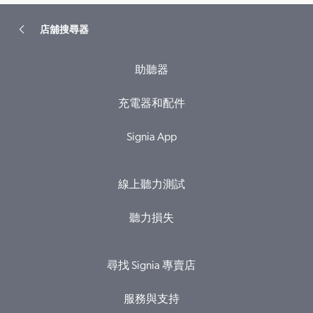
店舖搜尋器
助聽器
充電器和配件
Signia App
線上聽力測試
聽力損失
尋找 Signia 專賣店
服務與支持