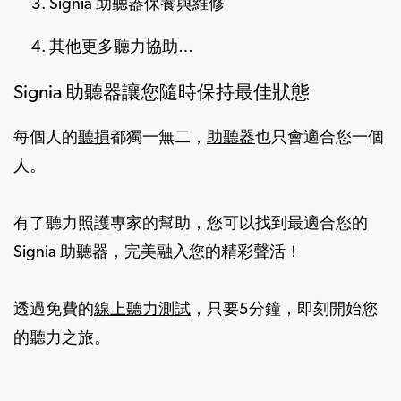
Signia 助聽器保養與維修
其他更多聽力協助…
Signia 助聽器讓您隨時保持最佳狀態
每個人的
聽損
都獨一無二，
助聽器
也只會適合您一個
人。
有了聽力照護專家的幫助，您可以找到最適合您的
Signia 助聽器，完美融入您的精彩聲活！
透過免費的
線上聽力測試
，只要5分鐘，即刻開始您
的聽力之旅。