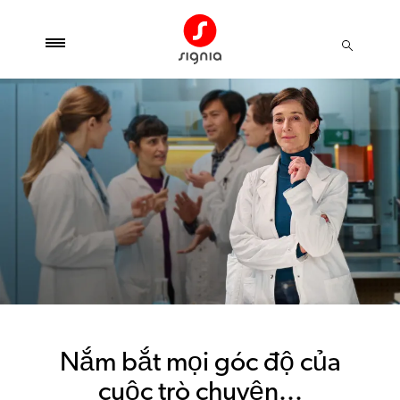
Nắm bắt mọi góc độ của
cuộc trò chuyện...