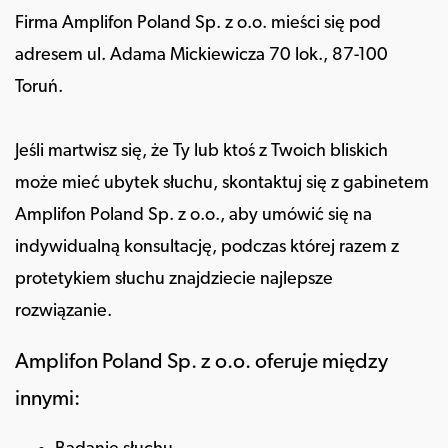
Firma Amplifon Poland Sp. z o.o. mieści się pod
adresem ul. Adama Mickiewicza 70 lok., 87-100
Toruń.
Jeśli martwisz się, że Ty lub ktoś z Twoich bliskich
może mieć ubytek słuchu, skontaktuj się z gabinetem
Amplifon Poland Sp. z o.o., aby umówić się na
indywidualną konsultację, podczas której razem z
protetykiem słuchu znajdziecie najlepsze
rozwiązanie.
Amplifon Poland Sp. z o.o. oferuje między
innymi: