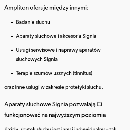
Ampliton oferuje między innymi:
Badanie słuchu
Aparaty słuchowe i akcesoria Signia
Usługi serwisowe i naprawy aparatów
słuchowych Signia
Terapie szumów usznych (tinnitus)
oraz inne usługi w zakresie protetyki słuchu.
Aparaty słuchowe Signia pozwalają Ci
funkcjonować na najwyższym poziomie
Każdy
ubytek słuchu
jest inny i indywidualny – tak