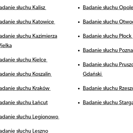
adanie słuchu Kalisz
Badanie słuchu Opol
adanie słuchu Katowice
Badanie słuchu Otw
adanie słuchu Kazimierza
Badanie słuchu Płock
ielka
Badanie słuchu Pozn
adanie słuchu Kielce
Badanie słuchu Prusz
adanie słuchu Koszalin
Gdański
adanie słuchu Kraków
Badanie słuchu Rzes
adanie słuchu Łańcut
Badanie słuchu Starg
adanie słuchu Legionowo
adanie słuchu Leszno