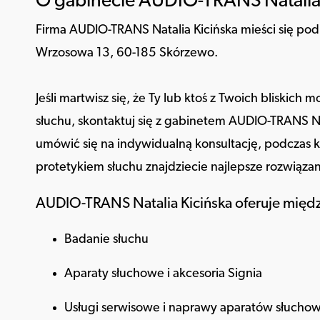
O gabinecie AUDIO-TRANS Natalia 
Firma AUDIO-TRANS Natalia Kicińska mieści się pod
Wrzosowa 13, 60-185 Skórzewo.
Jeśli martwisz się, że Ty lub ktoś z Twoich bliskich
słuchu, skontaktuj się z gabinetem AUDIO-TRANS Na
umówić się na indywidualną konsultację, podczas k
protetykiem słuchu znajdziecie najlepsze rozwiązan
AUDIO-TRANS Natalia Kicińska oferuje międz
Badanie słuchu
Aparaty słuchowe i akcesoria Signia
Usługi serwisowe i naprawy aparatów słuchow