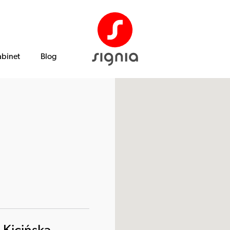
abinet
Blog