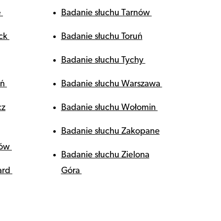
e
Badanie słuchu Tarnów
ock
Badanie słuchu Toruń
Badanie słuchu Tychy
ań
Badanie słuchu Warszawa
cz
Badanie słuchu Wołomin
Badanie słuchu Zakopane
zów
Badanie słuchu Zielona
ard
Góra