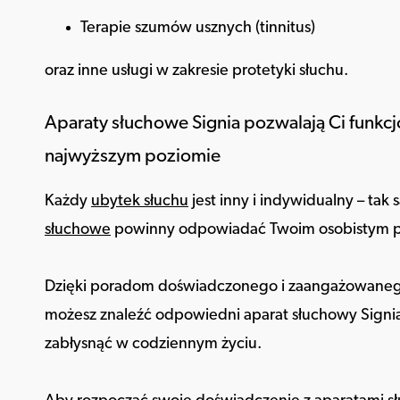
Terapie szumów usznych (tinnitus)
oraz inne usługi w zakresie protetyki słuchu.
Aparaty słuchowe Signia pozwalają Ci funkc
najwyższym poziomie
Każdy
ubytek słuchu
jest inny i indywidualny – ta
słuchowe
powinny odpowiadać Twoim osobistym p
Dzięki poradom doświadczonego i zaangażowanego
możesz znaleźć odpowiedni aparat słuchowy Signia,
zabłysnąć w codziennym życiu.