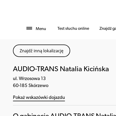
Test słuchu online
Znajdź g
Menu
Znajdź inną lokalizację
AUDIO-TRANS Natalia Kicińska
ul. Wrzosowa 13
60-185 Skórzewo
Pokaż wskazówki dojazdu