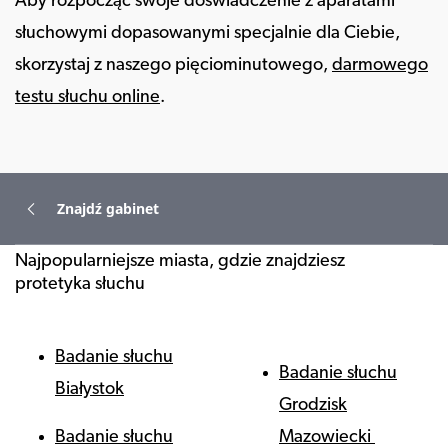
Aby rozpocząć swoje doświadczenie z aparatami
słuchowymi dopasowanymi specjalnie dla Ciebie,
skorzystaj z naszego pięciominutowego,
darmowego
testu słuchu online
.
Znajdź gabinet
Najpopularniejsze miasta, gdzie znajdziesz
protetyka słuchu
Badanie słuchu
Badanie słuchu
Białystok
Grodzisk
Badanie słuchu
Mazowiecki