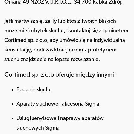
Orkana 49 NZOZ V.I.T.R.I.O.L., 34-700 Rabka-Zdrój.
Jeśli martwisz się, że Ty lub ktoś z Twoich bliskich
może mieć ubytek słuchu, skontaktuj się z gabinetem
Cortimed sp. z o.o, aby umówić się na indywidualną
konsultację, podczas której razem z protetykiem
słuchu znajdziecie najlepsze rozwiązanie.
Cortimed sp. z o.o oferuje między innymi:
Badanie słuchu
Aparaty słuchowe i akcesoria Signia
Usługi serwisowe i naprawy aparatów
słuchowych Signia