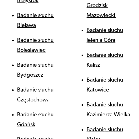
Białystok
Grodzisk
Badanie słuchu
Mazowiecki
Bielawa
Badanie słuchu
Badanie słuchu
Jelenia Góra
Bolesławiec
Badanie słuchu
Badanie słuchu
Kalisz
Bydgoszcz
Badanie słuchu
Badanie słuchu
Katowice
Częstochowa
Badanie słuchu
Badanie słuchu
Kazimierza Wielka
Gdańsk
Badanie słuchu