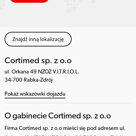
Znajdź inną lokalizację
Cortimed sp. z o.o
ul. Orkana 49 NZOZ V.I.T.R.I.O.L.
34-700 Rabka-Zdrój
Pokaż wskazówki dojazdu
O gabinecie Cortimed sp. z o.o
Firma Cortimed sp. z o.o mieści się pod adresem ul.