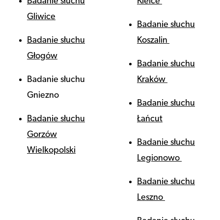
Badanie słuchu
Kielce
Gliwice
Badanie słuchu
Badanie słuchu
Koszalin
Głogów
Badanie słuchu
Badanie słuchu
Kraków
Gniezno
Badanie słuchu
Badanie słuchu
Łańcut
Gorzów
Badanie słuchu
Wielkopolski
Legionowo
Badanie słuchu
Leszno