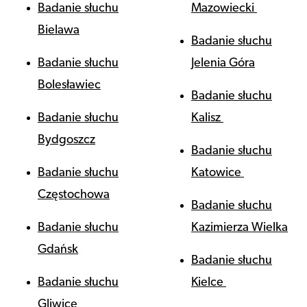
Badanie słuchu
Mazowiecki
Bielawa
Badanie słuchu
Badanie słuchu
Jelenia Góra
Bolesławiec
Badanie słuchu
Badanie słuchu
Kalisz
Bydgoszcz
Badanie słuchu
Badanie słuchu
Katowice
Częstochowa
Badanie słuchu
Badanie słuchu
Kazimierza Wielka
Gdańsk
Badanie słuchu
Badanie słuchu
Kielce
Gliwice