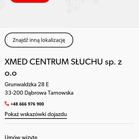
Znajdź inną lokalizację
XMED CENTRUM SŁUCHU sp. z
o.o
Grunwaldzka 28 E
33-200 Dąbrowa Tarnowska
+48 666 976 900
Pokaż wskazówki dojazdu
Umów wizytę