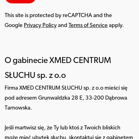
This site is protected by reCAPTCHA and the
Google
Privacy Policy
and
Terms of Service
apply.
O gabinecie XMED CENTRUM
SŁUCHU sp. z o.o
Firma XMED CENTRUM SŁUCHU sp. z o.o mieści się
pod adresem Grunwaldzka 28 E, 33-200 Dąbrowa
Tarnowska.
Jeśli martwisz się, że Ty lub ktoś z Twoich bliskich
może mieć ubytek słuchu, skontaktuj się z gabinetem