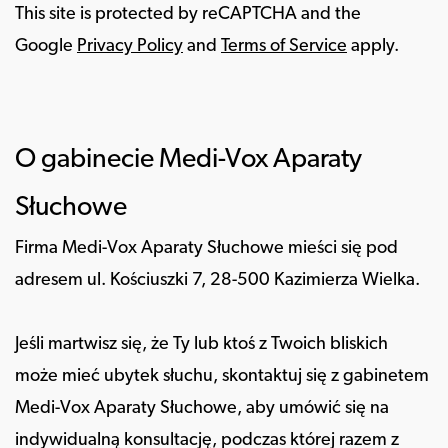
This site is protected by reCAPTCHA and the
Google
Privacy Policy
and
Terms of Service
apply.
O gabinecie Medi-Vox Aparaty
Słuchowe
Firma Medi-Vox Aparaty Słuchowe mieści się pod
adresem ul. Kościuszki 7, 28-500 Kazimierza Wielka.
Jeśli martwisz się, że Ty lub ktoś z Twoich bliskich
może mieć ubytek słuchu, skontaktuj się z gabinetem
Medi-Vox Aparaty Słuchowe, aby umówić się na
indywidualną konsultację, podczas której razem z