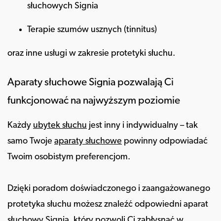
słuchowych Signia
Terapie szumów usznych (tinnitus)
oraz inne usługi w zakresie protetyki słuchu.
Aparaty słuchowe Signia pozwalają Ci
funkcjonować na najwyższym poziomie
Każdy
ubytek słuchu
jest inny i indywidualny – tak
samo Twoje
aparaty słuchowe
powinny odpowiadać
Twoim osobistym preferencjom.
Dzięki poradom doświadczonego i zaangażowanego
protetyka słuchu możesz znaleźć odpowiedni aparat
słuchowy Signia, który pozwoli Ci zabłysnąć w