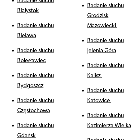
Badanie słuchu
Badanie słuchu
Białystok
Grodzisk
Badanie słuchu
Mazowiecki
Bielawa
Badanie słuchu
Badanie słuchu
Jelenia Góra
Bolesławiec
Badanie słuchu
Badanie słuchu
Kalisz
Bydgoszcz
Badanie słuchu
Badanie słuchu
Katowice
Częstochowa
Badanie słuchu
Badanie słuchu
Kazimierza Wielka
Gdańsk