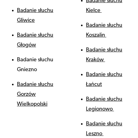
Badanie słuchu
Badanie słuchu
Kielce
Gliwice
Badanie słuchu
Badanie słuchu
Koszalin
Głogów
Badanie słuchu
Badanie słuchu
Kraków
Gniezno
Badanie słuchu
Badanie słuchu
Łańcut
Gorzów
Badanie słuchu
Wielkopolski
Legionowo
Badanie słuchu
Leszno