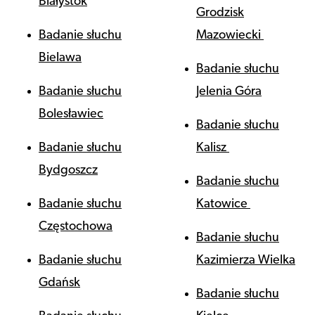
Białystok
Grodzisk
Badanie słuchu
Mazowiecki
Bielawa
Badanie słuchu
Badanie słuchu
Jelenia Góra
Bolesławiec
Badanie słuchu
Badanie słuchu
Kalisz
Bydgoszcz
Badanie słuchu
Badanie słuchu
Katowice
Częstochowa
Badanie słuchu
Badanie słuchu
Kazimierza Wielka
Gdańsk
Badanie słuchu