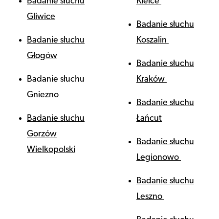
Badanie słuchu
Kielce
Gliwice
Badanie słuchu
Badanie słuchu
Koszalin
Głogów
Badanie słuchu
Badanie słuchu
Kraków
Gniezno
Badanie słuchu
Badanie słuchu
Łańcut
Gorzów
Badanie słuchu
Wielkopolski
Legionowo
Badanie słuchu
Leszno