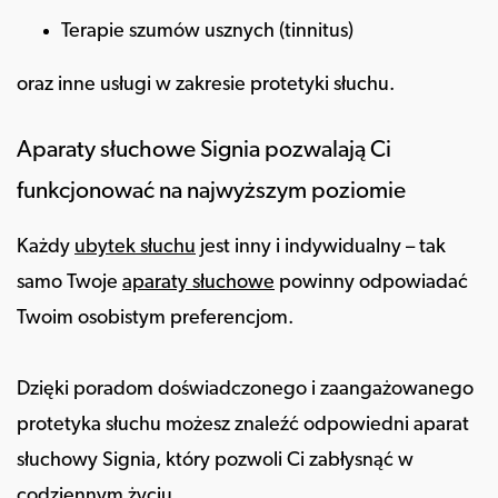
Terapie szumów usznych (tinnitus)
oraz inne usługi w zakresie protetyki słuchu.
Aparaty słuchowe Signia pozwalają Ci
funkcjonować na najwyższym poziomie
Każdy
ubytek słuchu
jest inny i indywidualny – tak
samo Twoje
aparaty słuchowe
powinny odpowiadać
Twoim osobistym preferencjom.
Dzięki poradom doświadczonego i zaangażowanego
protetyka słuchu możesz znaleźć odpowiedni aparat
słuchowy Signia, który pozwoli Ci zabłysnąć w
codziennym życiu.