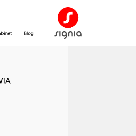
abinet
Blog
WIA