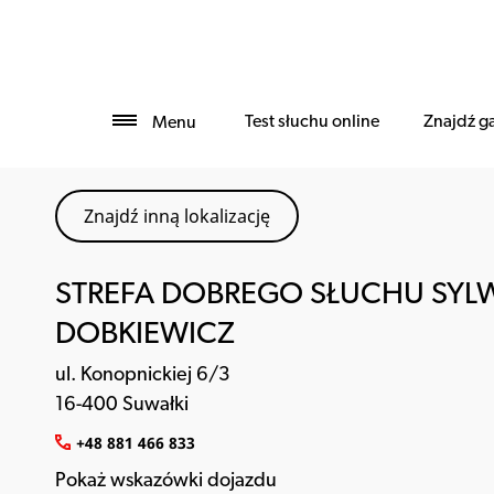
Test słuchu online
Znajdź g
Menu
Znajdź inną lokalizację
STREFA DOBREGO SŁUCHU SYL
DOBKIEWICZ
ul. Konopnickiej 6/3
16-400 Suwałki
+48 881 466 833
Pokaż wskazówki dojazdu