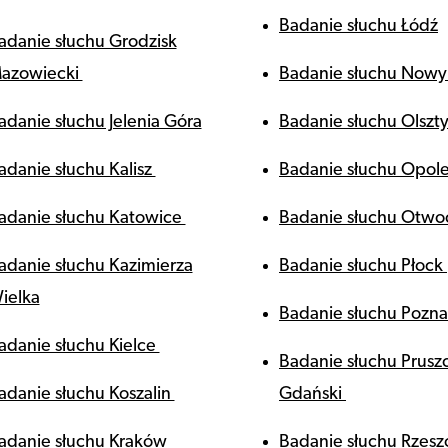
Badanie słuchu Łódź
adanie słuchu Grodzisk
azowiecki
Badanie słuchu Nowy
adanie słuchu Jelenia Góra
Badanie słuchu Olszt
adanie słuchu Kalisz
Badanie słuchu Opol
adanie słuchu Katowice
Badanie słuchu Otw
adanie słuchu Kazimierza
Badanie słuchu Płock
ielka
Badanie słuchu Pozn
adanie słuchu Kielce
Badanie słuchu Prusz
adanie słuchu Koszalin
Gdański
adanie słuchu Kraków
Badanie słuchu Rzes