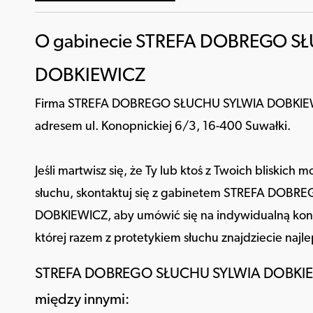
O gabinecie STREFA DOBREGO S
DOBKIEWICZ
Firma STREFA DOBREGO SŁUCHU SYLWIA DOBKIEWI
adresem ul. Konopnickiej 6/3, 16-400 Suwałki.
Jeśli martwisz się, że Ty lub ktoś z Twoich bliskich
słuchu, skontaktuj się z gabinetem STREFA DOB
DOBKIEWICZ, aby umówić się na indywidualną kons
której razem z protetykiem słuchu znajdziecie najl
STREFA DOBREGO SŁUCHU SYLWIA DOBKIEW
między innymi: