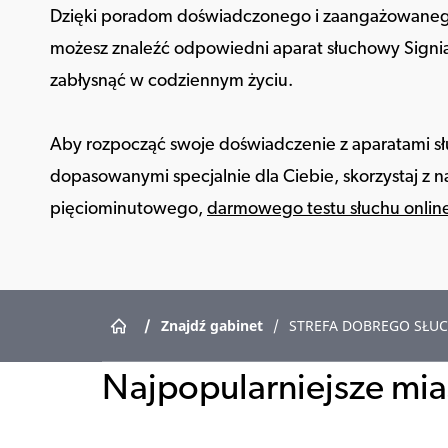
Dzięki poradom doświadczonego i zaangażowanego
możesz znaleźć odpowiedni aparat słuchowy Signia,
zabłysnąć w codziennym życiu.
Aby rozpocząć swoje doświadczenie z aparatami 
dopasowanymi specjalnie dla Ciebie, skorzystaj z 
pięciominutowego,
darmowego testu słuchu onlin
/
Znajdź gabinet
/
STREFA DOBREGO SŁUC
Najpopularniejsze mias