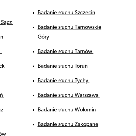
Badanie słuchu Szczecin
 Sącz
Badanie słuchu Tarnowskie
yn
Góry
e
Badanie słuchu Tarnów
ock
Badanie słuchu Toruń
Badanie słuchu Tychy
ań
Badanie słuchu Warszawa
cz
Badanie słuchu Wołomin
Badanie słuchu Zakopane
zów