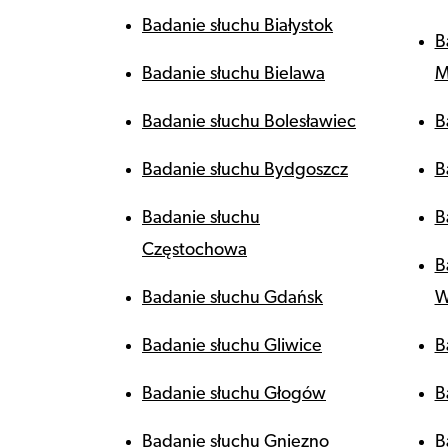
Badanie słuchu Białystok
B
Badanie słuchu Bielawa
M
Badanie słuchu Bolesławiec
B
Badanie słuchu Bydgoszcz
B
Badanie słuchu
B
Częstochowa
B
Badanie słuchu Gdańsk
W
Badanie słuchu Gliwice
B
Badanie słuchu Głogów
B
Badanie słuchu Gniezno
B