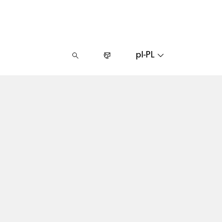
pl-PL