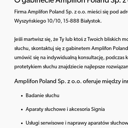
O gabinecie Amplifon Poland Sp. z 
Firma Amplifon Poland Sp. z o.o. mieści się pod ad
Wyszyńskiego 10/10, 15-888 Białystok.
Jeśli martwisz się, że Ty lub ktoś z Twoich bliskich
słuchu, skontaktuj się z gabinetem Amplifon Poland 
umówić się na indywidualną konsultację, podczas k
protetykiem słuchu znajdziecie najlepsze rozwiązan
Amplifon Poland Sp. z o.o. oferuje między in
Badanie słuchu
Aparaty słuchowe i akcesoria Signia
Usługi serwisowe i naprawy aparatów słuchow