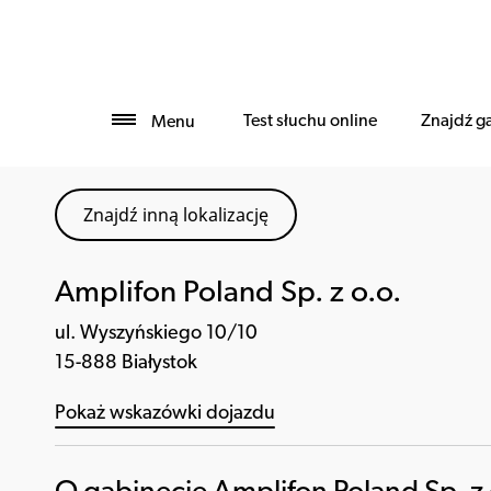
Test słuchu online
Znajdź g
Menu
Znajdź inną lokalizację
Amplifon Poland Sp. z o.o.
ul. Wyszyńskiego 10/10
15-888 Białystok
Pokaż wskazówki dojazdu