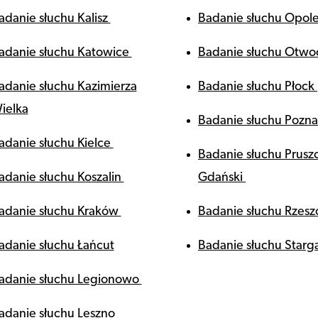
adanie słuchu Kalisz
Badanie słuchu Opol
adanie słuchu Katowice
Badanie słuchu Otw
adanie słuchu Kazimierza
Badanie słuchu Płock
ielka
Badanie słuchu Pozn
adanie słuchu Kielce
Badanie słuchu Prusz
adanie słuchu Koszalin
Gdański
adanie słuchu Kraków
Badanie słuchu Rzes
adanie słuchu Łańcut
Badanie słuchu Starg
adanie słuchu Legionowo
adanie słuchu Leszno