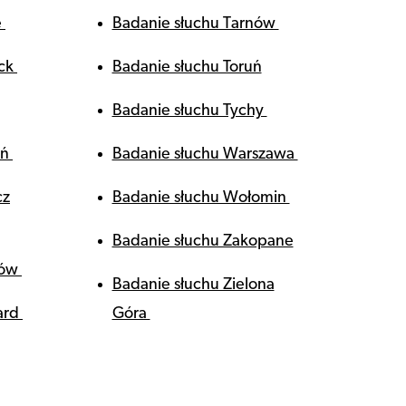
e
Badanie słuchu Tarnów
ock
Badanie słuchu Toruń
Badanie słuchu Tychy
ań
Badanie słuchu Warszawa
cz
Badanie słuchu Wołomin
Badanie słuchu Zakopane
zów
Badanie słuchu Zielona
ard
Góra