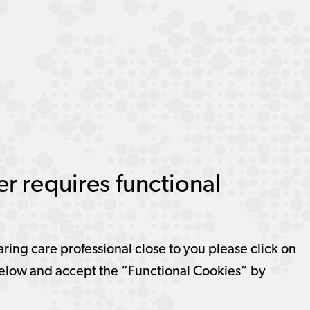
r requires functional
aring care professional close to you please click on
elow and accept the “Functional Cookies” by