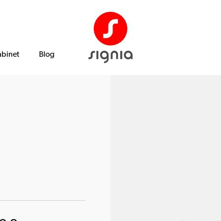
abinet
Blog