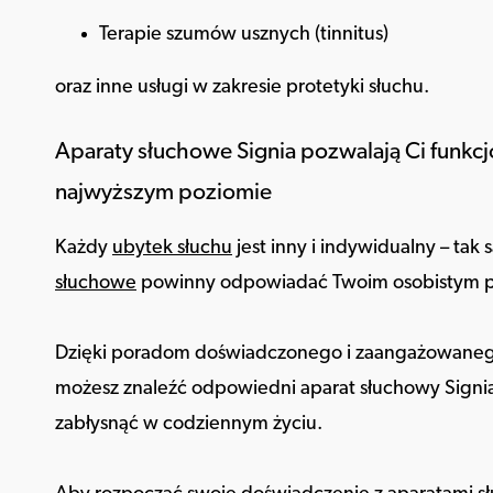
Terapie szumów usznych (tinnitus)
oraz inne usługi w zakresie protetyki słuchu.
Aparaty słuchowe Signia pozwalają Ci funkc
najwyższym poziomie
Każdy
ubytek słuchu
jest inny i indywidualny – ta
słuchowe
powinny odpowiadać Twoim osobistym p
Dzięki poradom doświadczonego i zaangażowanego
możesz znaleźć odpowiedni aparat słuchowy Signia,
zabłysnąć w codziennym życiu.