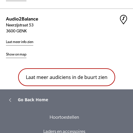
Audio2Balance
Neerzijstraat 53
3600 GENK
Laat meer info zien
Show on map
Laat meer audiciens in de buurt zien
Go Back Home
Hoortoestellen
Laders en accessoires