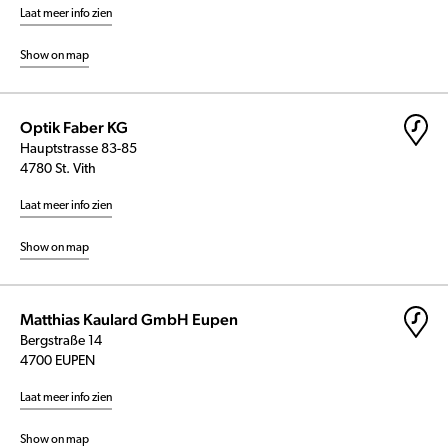
Laat meer info zien
Show on map
Optik Faber KG
Hauptstrasse 83-85
4780 St. Vith
Laat meer info zien
Show on map
Matthias Kaulard GmbH Eupen
Bergstraße 14
4700 EUPEN
Laat meer info zien
Show on map