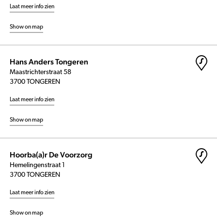
Laat meer info zien
Show on map
Hans Anders Tongeren
Maastrichterstraat 58
3700 TONGEREN
Laat meer info zien
Show on map
Hoorba(a)r De Voorzorg
Hemelingenstraat 1
3700 TONGEREN
Laat meer info zien
Show on map