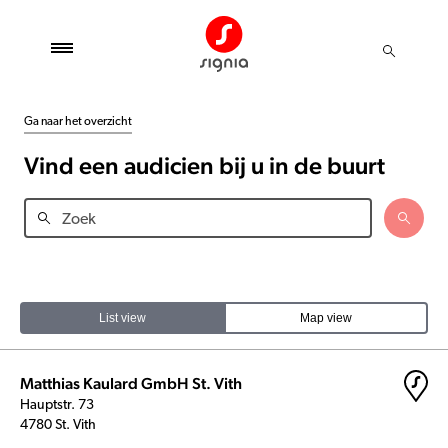
Ga naar het overzicht
Vind een audicien bij u in de buurt
List view
Map view
Matthias Kaulard GmbH St. Vith
Hauptstr. 73
4780 St. Vith