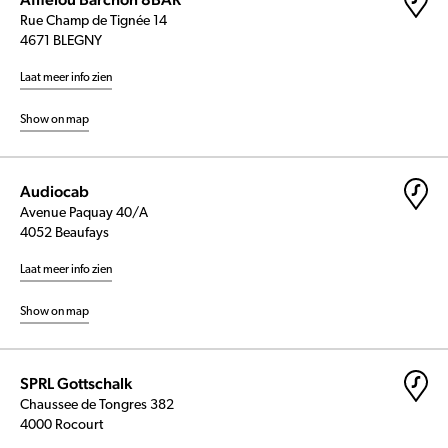
Rue Champ de Tignée 14
4671 BLEGNY
Laat meer info zien
Show on map
Audiocab
Avenue Paquay 40/A
4052 Beaufays
Laat meer info zien
Show on map
SPRL Gottschalk
Chaussee de Tongres 382
4000 Rocourt