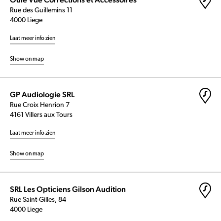
Rue des Guillemins 11
4000 Liege
Laat meer info zien
Show on map
GP Audiologie SRL
Rue Croix Henrion 7
4161 Villers aux Tours
Laat meer info zien
Show on map
SRL Les Opticiens Gilson Audition
Rue Saint-Gilles, 84
4000 Liege