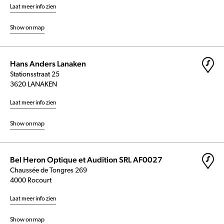
Laat meer info zien
Show on map
Hans Anders Lanaken
Stationsstraat 25
3620 LANAKEN
Laat meer info zien
Show on map
Bel Heron Optique et Audition SRL AF0027
Chaussée de Tongres 269
4000 Rocourt
Laat meer info zien
Show on map