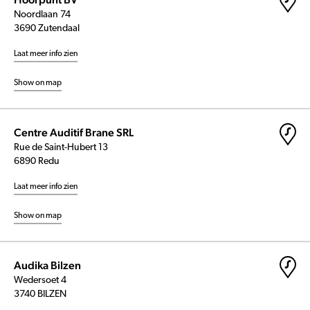
Noordlaan 74
3690 Zutendaal
Laat meer info zien
Show on map
Centre Auditif Brane SRL
Rue de Saint-Hubert 13
6890 Redu
Laat meer info zien
Show on map
Audika Bilzen
Wedersoet 4
3740 BILZEN