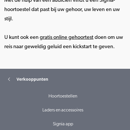
Met de hulp van een audicien vindt u een Signia-
hoortoestel dat past bij uw gehoor, uw leven en uw
stijl.
U kunt ook een
gratis online gehoortest
doen om uw
reis naar geweldig geluid een kickstart te geven.
Verkooppunten
Hoortoestellen
Laders en accessoires
Signia app