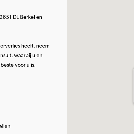
 2651 DL Berkel en
orverlies heeft, neem
sult, waarbij u en
este voor u is.
ellen