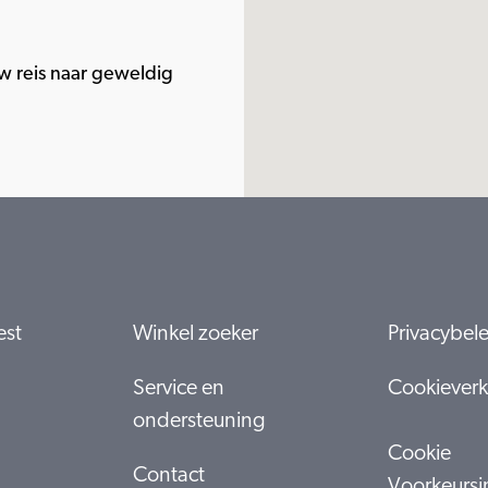
 reis naar geweldig
est
Winkel zoeker
Privacybel
Service en
Cookieverk
ondersteuning
Cookie
Contact
Voorkeursi