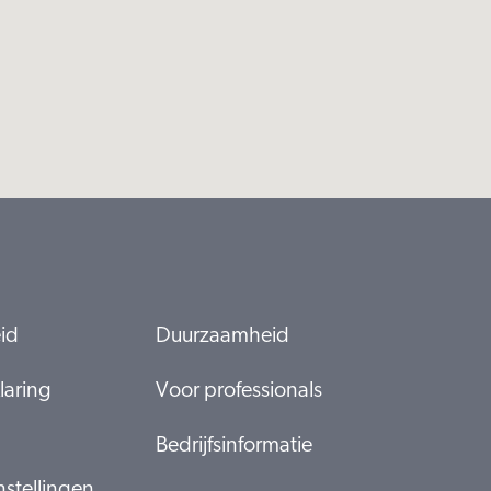
eid
Duurzaamheid
laring
Voor professionals
Bedrijfsinformatie
nstellingen