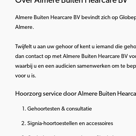
Over Almere Buiten Hearcare BV
Almere Buiten Hearcare BV bevindt zich op Globe
Almere.
Twijfelt u aan uw gehoor of kent u iemand die geho
dan contact op met Almere Buiten Hearcare BV vo
waarbij u en een audicien samenwerken om te bep
voor u is.
Hoorzorg service door Almere Buiten Hearc
Gehoortesten & consultatie
Signia-hoortoestellen en accessoires