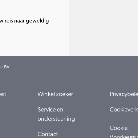
 reis naar geweldig
re BV
est
Winkel zoeker
Privacybel
Service en
Cookieverk
ondersteuning
Cookie
Contact
Voorkeursi