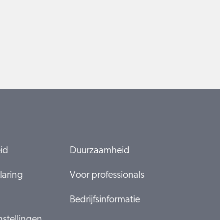
eid
Duurzaamheid
laring
Voor professionals
Bedrijfsinformatie
nstellingen