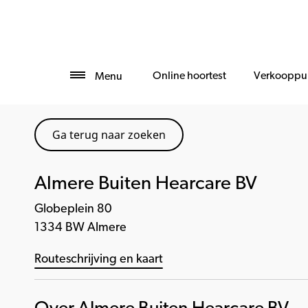
Online hoortest
Verkooppu
Menu
Ga terug naar zoeken
Almere Buiten Hearcare BV
Globeplein 80
1334 BW Almere
Routeschrijving en kaart