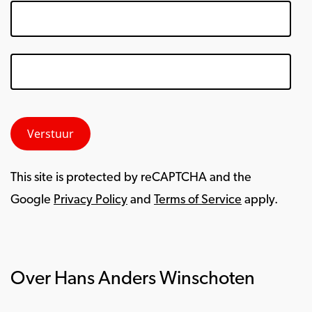
This site is protected by reCAPTCHA and the
Google
Privacy Policy
and
Terms of Service
apply.
Over Hans Anders Winschoten