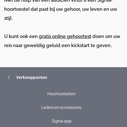
Met de hulp van een audicien vindt u een Signia-
hoortoestel dat past bij uw gehoor, uw leven en uw
stijl.
U kunt ook een
gratis online gehoortest
doen om uw
reis naar geweldig geluid een kickstart te geven.
Verkooppunten
Hoortoestellen
Laders en accessoires
Signia app