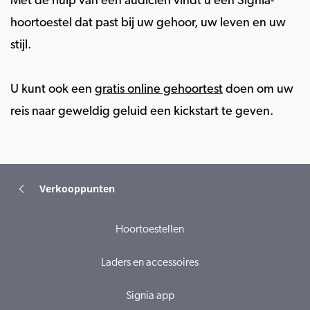
Met de hulp van een audicien vindt u een Signia-
hoortoestel dat past bij uw gehoor, uw leven en uw
stijl.
U kunt ook een
gratis online gehoortest
doen om uw
reis naar geweldig geluid een kickstart te geven.
Verkooppunten
Hoortoestellen
Laders en accessoires
Signia app