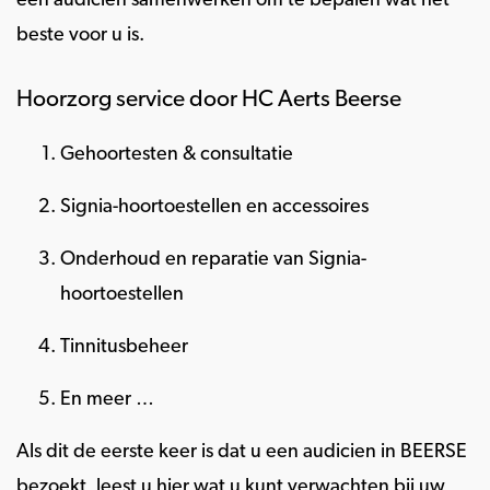
een audicien samenwerken om te bepalen wat het
beste voor u is.
Hoorzorg service door HC Aerts Beerse
Gehoortesten & consultatie
Signia-hoortoestellen en accessoires
Onderhoud en reparatie van Signia-
hoortoestellen
Tinnitusbeheer
En meer …
Als dit de eerste keer is dat u een audicien in BEERSE
bezoekt, leest u hier wat u kunt verwachten bij uw