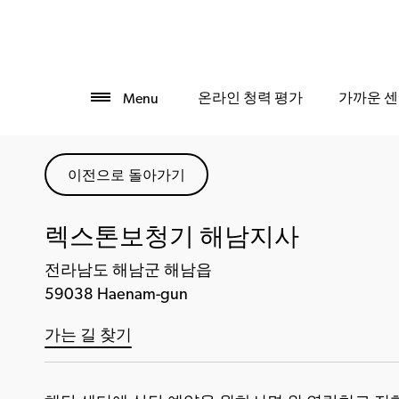
온라인 청력 평가
가까운 센
Menu
이전으로 돌아가기
렉스톤보청기 해남지사
전라남도 해남군 해남읍
59038 Haenam-gun
가는 길 찾기