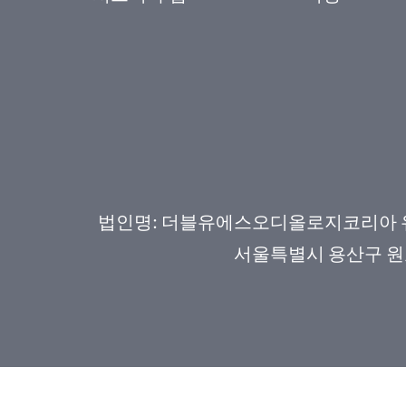
법인명: 더블유에스오디올로지코리아 유한회
서울특별시 용산구 원효로