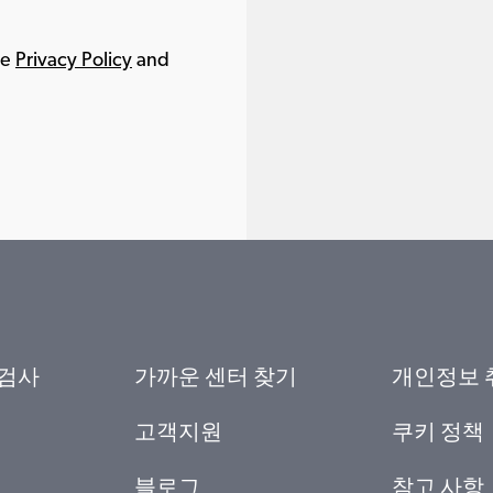
le
Privacy Policy
and
 검사
가까운 센터 찾기
개인정보 
고객지원
쿠키 정책
블로그
참고 사항