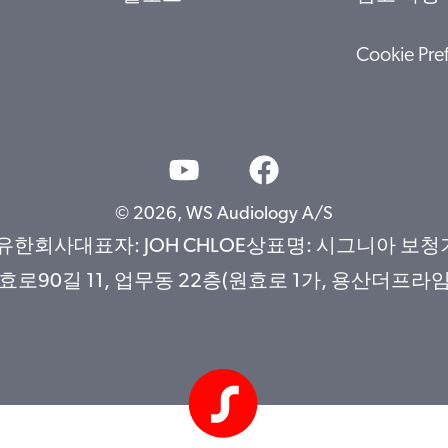
Cookie Pre
© 2026, WS Audiology A/S
사대표자: JOH CHLOE상표명: 시그니아 보청기사업
90길 11, 업무동 22층(원효로 1가, 용산더프라임)문의