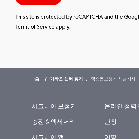
This site is protected by reCAPTCHA and the Goog
Terms of Service
apply.
/
가까운 센터 찾기
/
렉스톤보청기 해남지사
시그니아 보청기
온라인 청력
충전 & 액세서리
난청
시그니아 앱
이명