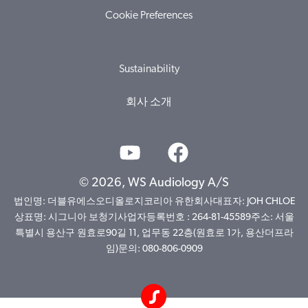
Cookie Preferences
Sustainability
회사 소개
© 2026, WS Audiology A/S
법인명: 더블유에스오디올로지코리아 유한회사대표자: JOH CHLOE
상표명: 시그니아 보청기사업자등록번호 : 264-81-45589주소: 서울
특별시 용산구 원효로90길 11, 업무동 22층(원효로 1가, 용산더프라
임)문의: 080-806-0909