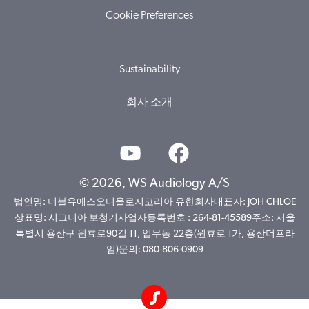
Cookie Preferences
Sustainability
회사 소개
© 2026, WS Audiology A/S
법인명: 더블유에스오디올로지코리아 유한회사대표자: JOH CHLOE
상표명: 시그니아 보청기사업자등록번호 : 264-81-45589주소: 서울
특별시 용산구 원효로90길 11, 업무동 22층(원효로 1가, 용산더프라
임)문의: 080-806-0909