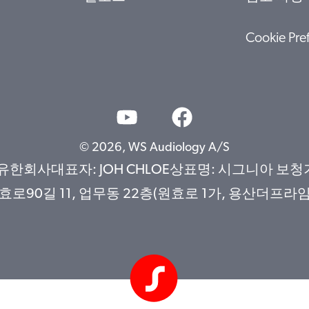
Cookie Pre
© 2026, WS Audiology A/S
사대표자: JOH CHLOE상표명: 시그니아 보청기사업
90길 11, 업무동 22층(원효로 1가, 용산더프라임)문의