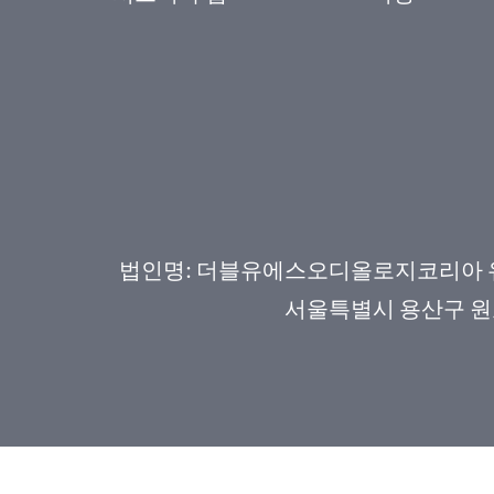
법인명: 더블유에스오디올로지코리아 유한회
서울특별시 용산구 원효로