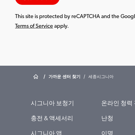
This site is protected by reCAPTCHA and the Goog
Terms of Service
apply.
/
가까운 센터 찾기
/
세종시그니아
시그니아 보청기
온라인 청력
충전 & 액세서리
난청
시그니아 앱
이명