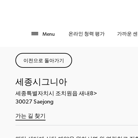
온라인 청력 평가
가까운 센
Menu
이전으로 돌아가기
세종시그니아
세종특별자치시 조치원읍 새내8>
30027 Saejong
가는 길 찾기