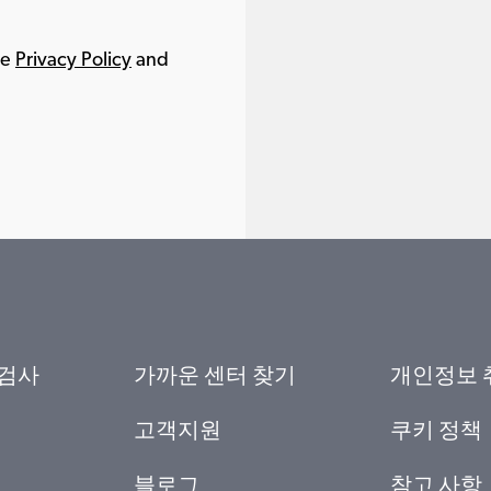
le
Privacy Policy
and
 검사
가까운 센터 찾기
개인정보 
고객지원
쿠키 정책
블로그
참고 사항