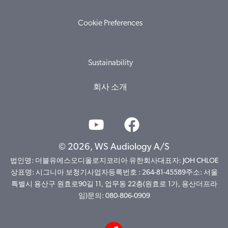
Cookie Preferences
Sustainability
회사 소개
© 2026, WS Audiology A/S
법인명: 더블유에스오디올로지코리아 유한회사대표자: JOH CHLOE
상표명: 시그니아 보청기사업자등록번호 : 264-81-45589주소: 서울
특별시 용산구 원효로90길 11, 업무동 22층(원효로 1가, 용산더프라
임)문의: 080-806-0909