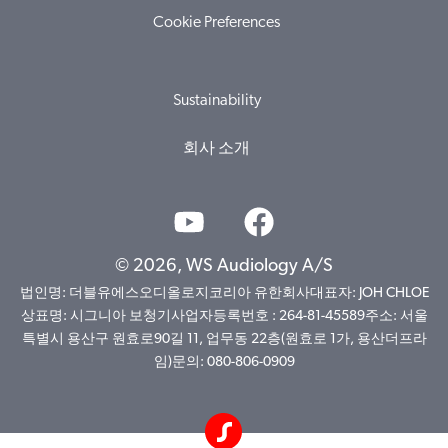
Cookie Preferences
Sustainability
회사 소개
© 2026, WS Audiology A/S
법인명: 더블유에스오디올로지코리아 유한회사대표자: JOH CHLOE
상표명: 시그니아 보청기사업자등록번호 : 264-81-45589주소: 서울
특별시 용산구 원효로90길 11, 업무동 22층(원효로 1가, 용산더프라
임)문의: 080-806-0909