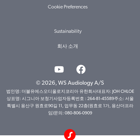
Cookie Preferences
Sustainability
회사 소개
© 2026, WS Audiology A/S
법인명: 더블유에스오디올로지코리아 유한회사대표자: JOH CHLOE
상표명: 시그니아 보청기사업자등록번호 : 264-81-45589주소: 서울
특별시 용산구 원효로90길 11, 업무동 22층(원효로 1가, 용산더프라
임)문의: 080-806-0909