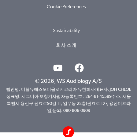
Cookie Preferences
Sustainability
회사 소개
© 2026, WS Audiology A/S
법인명: 더블유에스오디올로지코리아 유한회사대표자: JOH CHLOE
상표명: 시그니아 보청기사업자등록번호 : 264-81-45589주소: 서울
특별시 용산구 원효로90길 11, 업무동 22층(원효로 1가, 용산더프라
임)문의: 080-806-0909