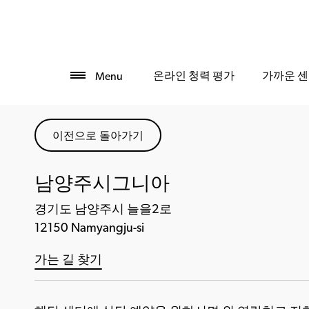
온라인 청력 평가
가까운 센
Menu
이전으로 돌아가기
남양주시그니아
경기도 남양주시 늘을2로
12150 Namyangju-si
가는 길 찾기