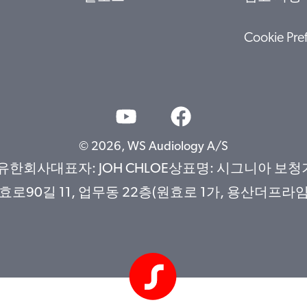
Cookie Pre
© 2026, WS Audiology A/S
사대표자: JOH CHLOE상표명: 시그니아 보청기사업
90길 11, 업무동 22층(원효로 1가, 용산더프라임)문의