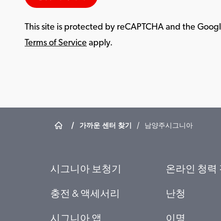
This site is protected by reCAPTCHA and the Goog
Terms of Service
apply.
/
가까운 센터 찾기
/
남양주시그니아
시그니아 보청기
온라인 청력
충전 & 액세서리
난청
시그니아 앱
이명