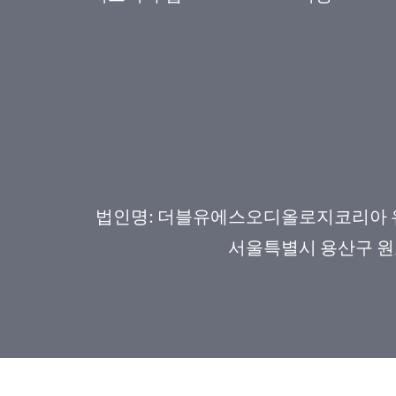
법인명: 더블유에스오디올로지코리아 유한회
서울특별시 용산구 원효로