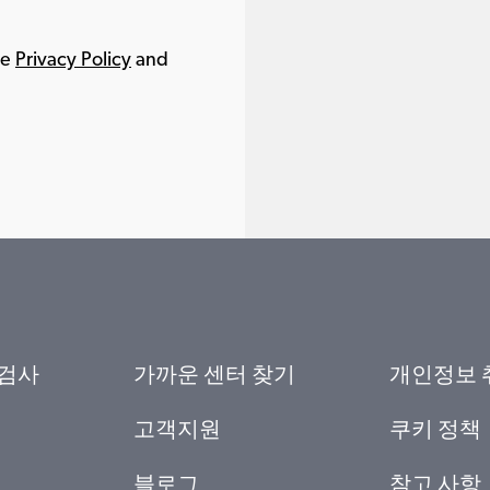
le
Privacy Policy
and
 검사
가까운 센터 찾기
개인정보 
고객지원
쿠키 정책
블로그
참고 사항