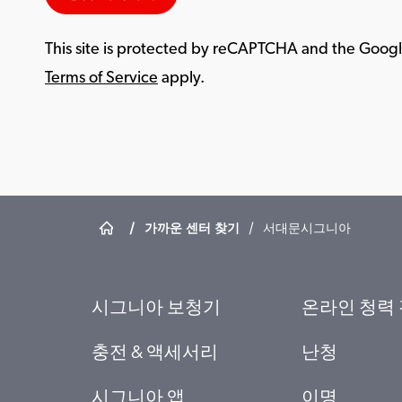
This site is protected by reCAPTCHA and the Goog
Terms of Service
apply.
/
가까운 센터 찾기
/
서대문시그니아
시그니아 보청기
온라인 청력
충전 & 액세서리
난청
시그니아 앱
이명