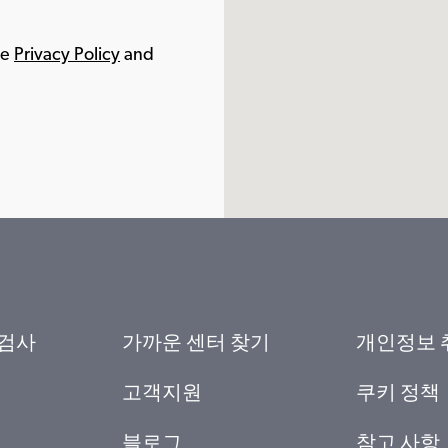
le
Privacy Policy
and
 검사
가까운 센터 찾기
개인정보 
고객지원
쿠키 정책
블로그
참고 사항