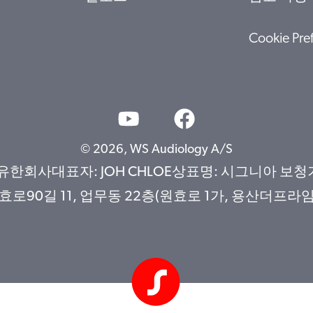
Cookie Pre
© 2026, WS Audiology A/S
사대표자: JOH CHLOE상표명: 시그니아 보청기사업
90길 11, 업무동 22층(원효로 1가, 용산더프라임)문의