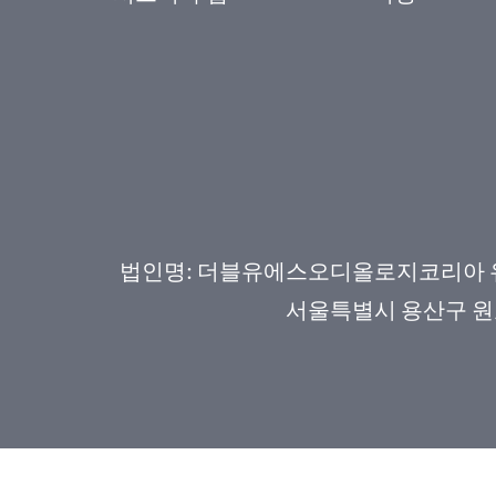
법인명: 더블유에스오디올로지코리아 유한회
서울특별시 용산구 원효로