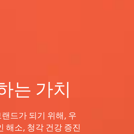
하는 가치
랜드가 되기 위해, 우
인 해소, 청각 건강 증진