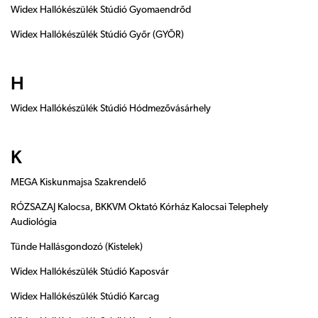
Widex Hallókészülék Stúdió Gyomaendrőd
Widex Hallókészülék Stúdió Győr (GYÕR)
H
Widex Hallókészülék Stúdió Hódmezővásárhely
K
MEGA Kiskunmajsa Szakrendelő
RÓZSAZAJ Kalocsa, BKKVM Oktató Kórház Kalocsai Telephely
Audiológia
Tünde Hallásgondozó (Kistelek)
Widex Hallókészülék Stúdió Kaposvár
Widex Hallókészülék Stúdió Karcag