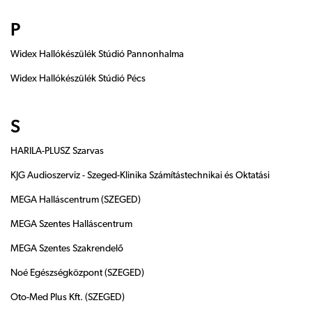
P
Widex Hallókészülék Stúdió Pannonhalma
Widex Hallókészülék Stúdió Pécs
S
HARILA-PLUSZ Szarvas
KJG Audioszerviz - Szeged-Klinika Számítástechnikai és Oktatási
MEGA Halláscentrum (SZEGED)
MEGA Szentes Halláscentrum
MEGA Szentes Szakrendelő
Noé Egészségközpont (SZEGED)
Oto-Med Plus Kft. (SZEGED)