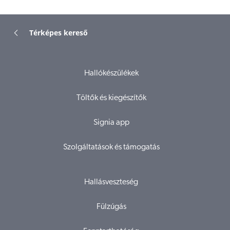
Térképes kereső
Hallókészülékek
Töltők és kiegészítők
Signia app
Szolgáltatások és támogatás
Hallásveszteség
Fülzúgás