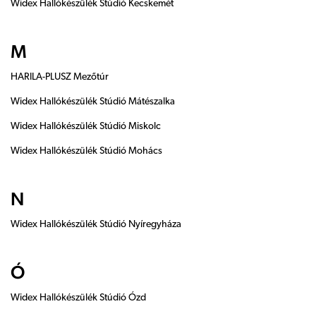
Widex Hallókészülék Stúdió Kecskemét
M
HARILA-PLUSZ Mezőtúr
Widex Hallókészülék Stúdió Mátészalka
Widex Hallókészülék Stúdió Miskolc
Widex Hallókészülék Stúdió Mohács
N
Widex Hallókészülék Stúdió Nyíregyháza
Ó
Widex Hallókészülék Stúdió Ózd