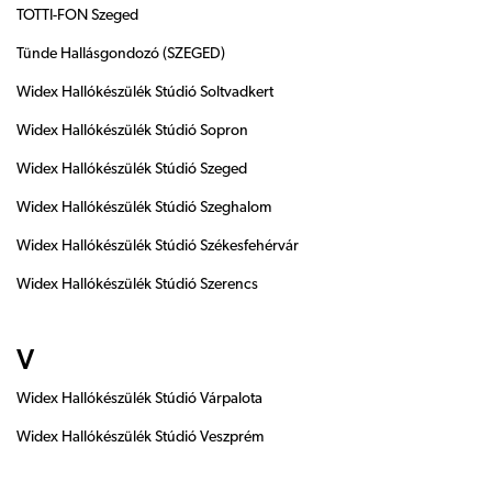
TOTTI-FON Szeged
Tünde Hallásgondozó (SZEGED)
Widex Hallókészülék Stúdió Soltvadkert
Widex Hallókészülék Stúdió Sopron
Widex Hallókészülék Stúdió Szeged
Widex Hallókészülék Stúdió Szeghalom
Widex Hallókészülék Stúdió Székesfehérvár
Widex Hallókészülék Stúdió Szerencs
V
Widex Hallókészülék Stúdió Várpalota
Widex Hallókészülék Stúdió Veszprém