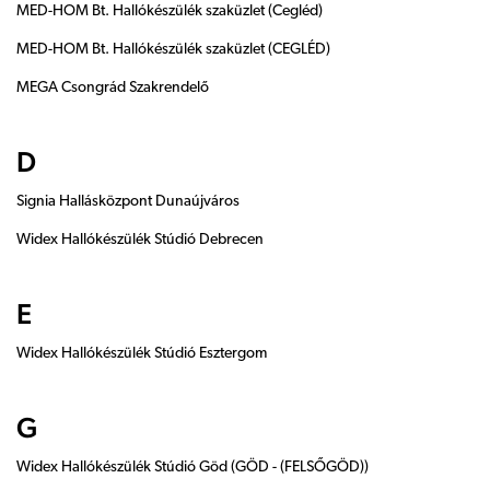
MED-HOM Bt. Hallókészülék szaküzlet (Cegléd)
MED-HOM Bt. Hallókészülék szaküzlet (CEGLÉD)
MEGA Csongrád Szakrendelő
D
Signia Hallásközpont Dunaújváros
Widex Hallókészülék Stúdió Debrecen
E
Widex Hallókészülék Stúdió Esztergom
G
Widex Hallókészülék Stúdió Göd (GÖD - (FELSŐGÖD))