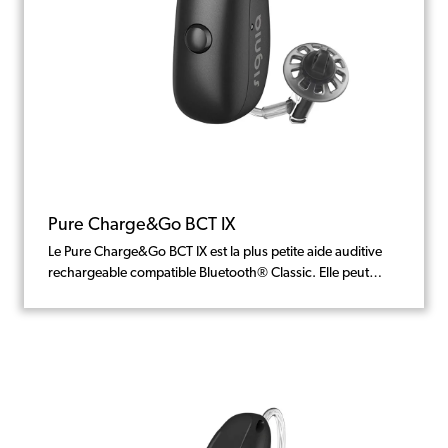
Pure Charge&Go BCT IX
Le Pure Charge&Go BCT IX est la plus petite aide auditive
rechargeable compatible Bluetooth® Classic. Elle peut
fonctionner pendant 36 heures entre deux charges (avec 5
heures de streaming) et dispose d'un chargeur portable.