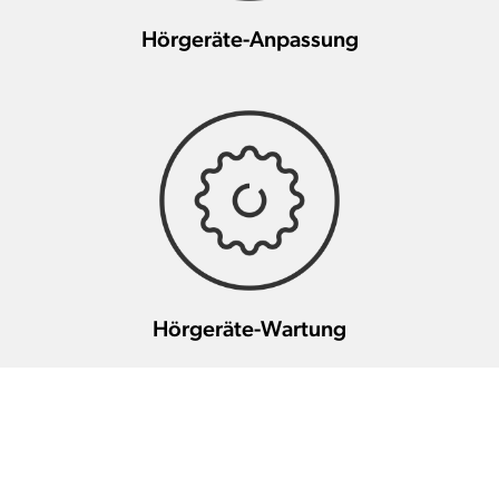
Hörgeräte-Anpassung
Hörgeräte-Wartung
Weitere HörakustikerInnen in
dieser Gegend