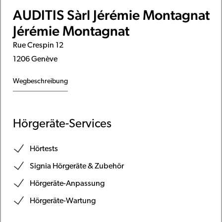
AUDITIS Sàrl Jérémie Montagnat
Jérémie Montagnat
Rue Crespin 12
1206 Genève
Wegbeschreibung
Hörgeräte-Services
Hörtests
Signia Hörgeräte & Zubehör
Hörgeräte-Anpassung
Hörgeräte-Wartung