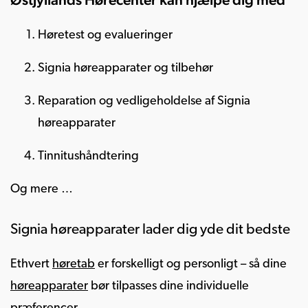
Høretest og evalueringer
Signia høreapparater og tilbehør
Reparation og vedligeholdelse af Signia
høreapparater
Tinnitushåndtering
Og mere …
Signia høreapparater lader dig yde dit bedste
Ethvert
høretab
er forskelligt og personligt – så dine
høreapparater
bør tilpasses dine individuelle