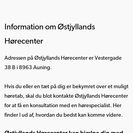
Information om Østjyllands
Hørecenter
Adressen på Østjyllands Hørecenter er Vestergade
38 B i 8963 Auning.
Hvis du eller en tæt på dig er bekymret over et muligt
høretab, skal du blot kontakte Østjyllands Hørecenter
for at få en konsultation med en hørespecialist. Her
finder I ud af, hvordan du bedst kan komme videre.
Østjyllands Hørecenter kan hjælpe dig med