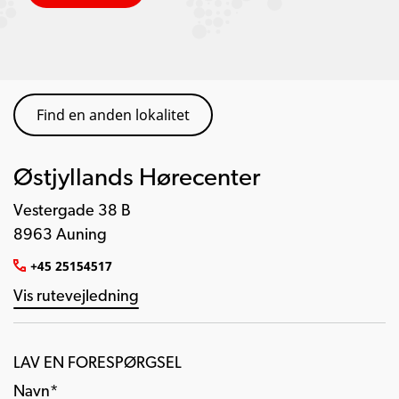
Find en anden lokalitet
Østjyllands Hørecenter
Vestergade 38 B
8963 Auning
+45 25154517
Vis rutevejledning
LAV EN FORESPØRGSEL
Navn*