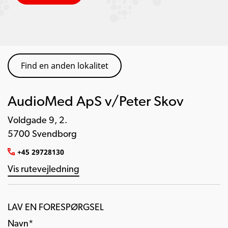
Find en anden lokalitet
AudioMed ApS v/Peter Skov
Voldgade 9, 2.
5700 Svendborg
+45 29728130
Vis rutevejledning
LAV EN FORESPØRGSEL
Navn*